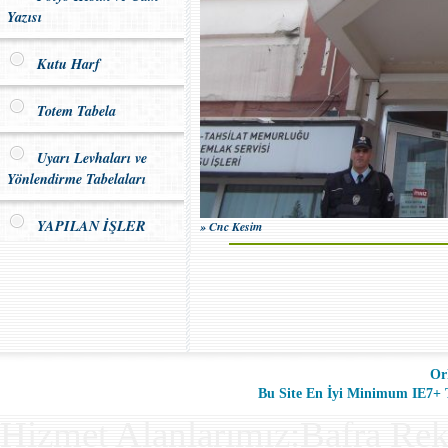
Yazısı
Kutu Harf
Totem Tabela
Uyarı Levhaları ve
Yönlendirme Tabelaları
YAPILAN İŞLER
» Cnc Kesim
Or
Bu Site En İyi Minimum IE7+ Ta
Hizmet Alanlarımız:Bafra Rek