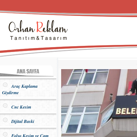
Araç Kaplama
Giydirme
Cnc Kesim
Dijital Baski
Folyo Kesim ve Cam