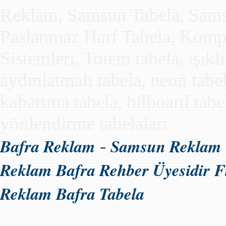
Reklam, Samsun Tabela, Samsun
Paslanmaz Harf Tabela, Kompo
Sistemleri, Totem tabela, ışıkl
aydınlatmalı tabela, neon tabe
kabartma tabela, bilboard tabela
yönlendirme tabelaları
Bafra Reklam
Samsun Reklam
-
Reklam Bafra Rehber Üyesidir
F
Reklam Bafra Tabela