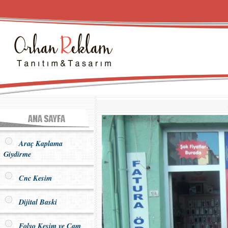
Araç Kaplama
Giydirme
Cnc Kesim
Dijital Baski
Folyo Kesim ve Cam