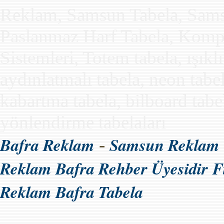
Reklam, Samsun Tabela, Samsun
Paslanmaz Harf Tabela, Kompo
Sistemleri, Totem tabela, ışıkl
aydınlatmalı tabela, neon tabe
kabartma tabela, bilboard tabela
yönlendirme tabelaları
Bafra Reklam
Samsun Reklam
-
Reklam Bafra Rehber Üyesidir
F
Reklam Bafra Tabela