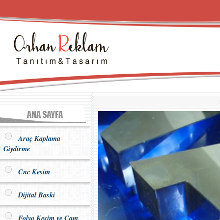
Araç Kaplama
Giydirme
Cnc Kesim
Dijital Baski
Folyo Kesim ve Cam