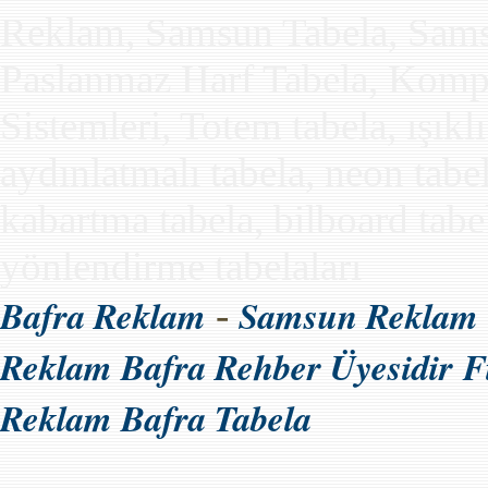
Reklam, Samsun Tabela, Samsun
Paslanmaz Harf Tabela, Kompo
Sistemleri, Totem tabela, ışıkl
aydınlatmalı tabela, neon tabe
kabartma tabela, bilboard tabela
yönlendirme tabelaları
Bafra Reklam
Samsun Reklam
-
Reklam Bafra Rehber Üyesidir
F
Reklam Bafra Tabela