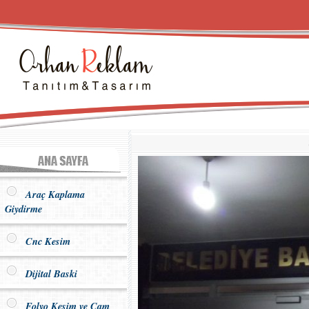
Araç Kaplama
Giydirme
Cnc Kesim
Dijital Baski
Folyo Kesim ve Cam